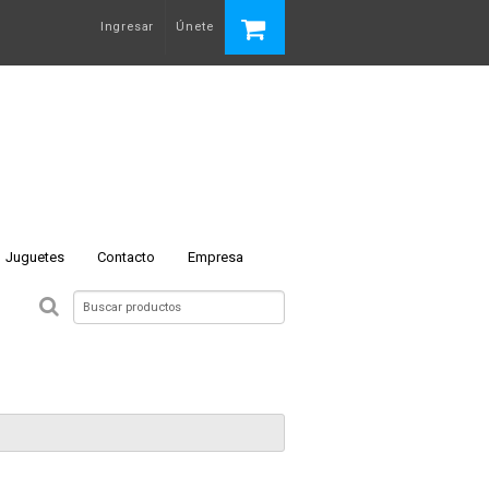
Ingresar
Únete
Juguetes
Contacto
Empresa
 N