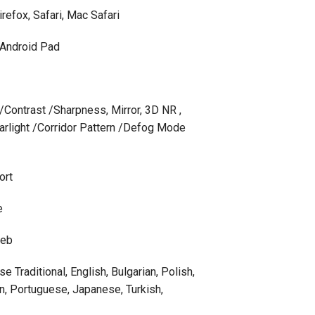
refox, Safari, Mac Safari
 Android Pad
/Contrast /Sharpness, Mirror, 3D NR ,
tarlight /Corridor Pattern /Defog Mode
ort
e
Web
 Traditional, English, Bulgarian, Polish,
n, Portuguese, Japanese, Turkish,