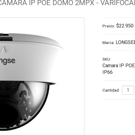
CÁMARA IP POE DOMO 2MPX - VARIFOCA
$22.950
Precio:
LONGSE
Marca:
SKU:
Camara IP POE 
IP66
Cantidad: