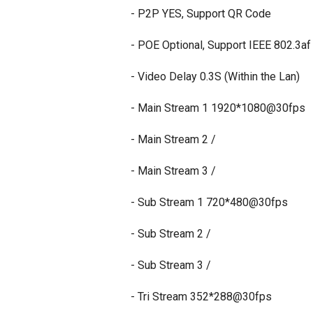
- P2P YES, Support QR Code
- POE Optional, Support IEEE 802.3af
- Video Delay 0.3S (Within the Lan)
- Main Stream 1 1920*1080@30fps
- Main Stream 2 /
- Main Stream 3 /
- Sub Stream 1 720*480@30fps
- Sub Stream 2 /
- Sub Stream 3 /
- Tri Stream 352*288@30fps