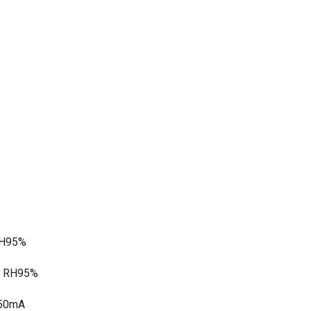
 RH95%
60 RH95%
850mA