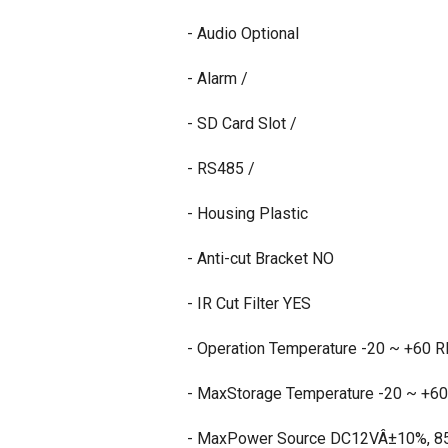
- Audio Optional
- Alarm /
- SD Card Slot /
- RS485 /
- Housing Plastic
- Anti-cut Bracket NO
- IR Cut Filter YES
- Operation Temperature -20 ~ +60
- MaxStorage Temperature -20 ~ +
- MaxPower Source DC12VÂ±10%, 