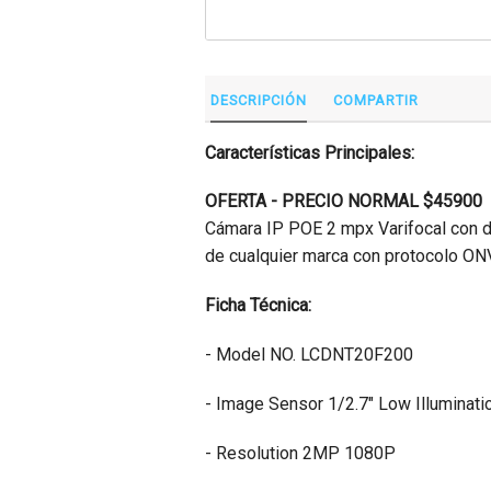
DESCRIPCIÓN
COMPARTIR
Características Principales:
OFERTA - PRECIO NORMAL $45900
Cámara IP POE 2 mpx Varifocal con 
de cualquier marca con protocolo ONV
Ficha Técnica:
- Model NO. LCDNT20F200
- Image Sensor 1/2.7" Low Illumina
- Resolution 2MP 1080P