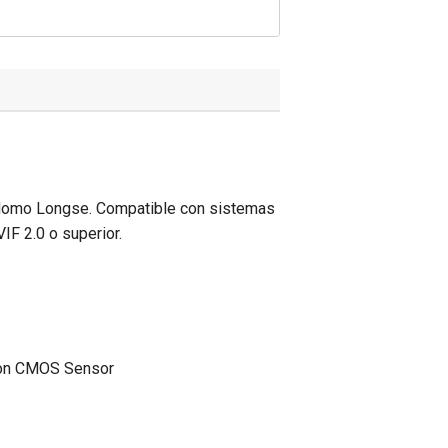
domo Longse. Compatible con sistemas
IF 2.0 o superior.
tion CMOS Sensor