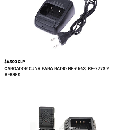
$6.900 CLP
CARGADOR CUNA PARA RADIO BF-666S, BF-777S Y
BF888S