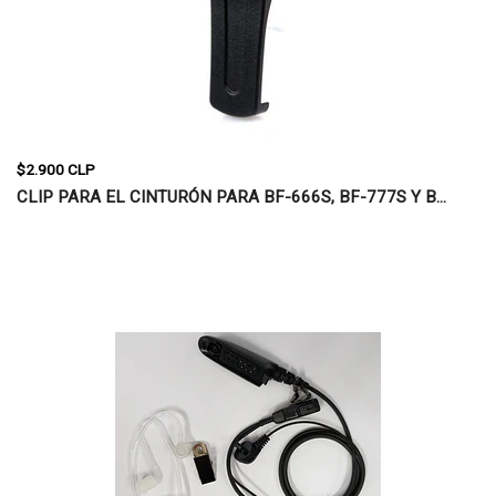
$2.900 CLP
CLIP PARA EL CINTURÓN PARA BF-666S, BF-777S Y B...