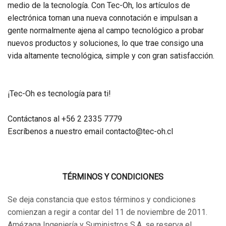
medio de la tecnologí­a. Con Tec-Oh, los artículos de
electrónica toman una nueva connotación e impulsan a
gente normalmente ajena al campo tecnológico a probar
nuevos productos y soluciones, lo que trae consigo una
vida altamente tecnológica, simple y con gran satisfacción.
¡Tec-Oh es tecnología para ti!
Contáctanos al +56 2 2335 7779
Escrí­benos a nuestro email contacto@tec-oh.cl
TÉRMINOS Y CONDICIONES
Se deja constancia que estos términos y condiciones
comienzan a regir a contar del 11 de noviembre de 2011.
Amézaga Ingeniería y Suministros S.A. se reserva el