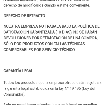
derecho de modificarlos cuando estime conveniente.
DERECHO DE RETRACTO
NUESTRA EMPRESA NO TRABAJA BAJO LA POLÍTICA DE
SATISFACCIÓN GARANTIZADA (10 DÍAS), NO SE HARÁN
DEVOLUCIONES POR RETRACTACIÓN DE UNA COMPRA,
SÓLO POR PRODUCTOS CON FALLAS TÉCNICAS
COMPROBABLES POR SERVICIO TÉCNICO.
GARANTÍA LEGAL
Todos los productos que la empresa ofrece están sujetos a
la garantía legal establecida en la ley N° 19.496 (Ley del
Consumidor).
So
lo se podrá hacer efectiva la garantía legal en aquellos