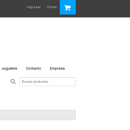
Ingresar
Únete
Juguetes
Contacto
Empresa
 N