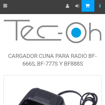
CARGADOR CUNA PARA RADIO BF-
666S, BF-777S Y BF888S