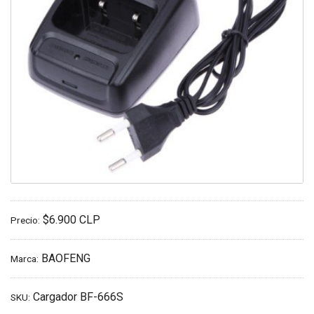
$6.900 CLP
Precio:
BAOFENG
Marca:
Cargador BF-666S
SKU: