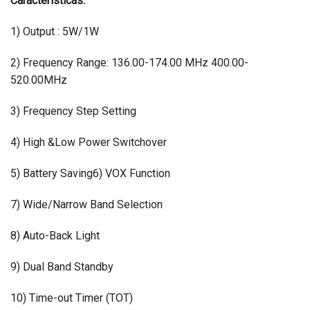
Características:
1) Output : 5W/1W
2) Frequency Range: 136.00-174.00 MHz 400.00-
520.00MHz
3) Frequency Step Setting
4) High &Low Power Switchover
5) Battery Saving6) VOX Function
7) Wide/Narrow Band Selection
8) Auto-Back Light
9) Dual Band Standby
10) Time-out Timer (TOT)