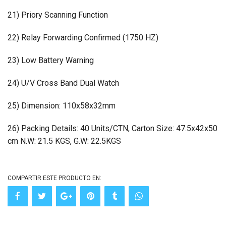
21) Priory Scanning Function
22) Relay Forwarding Confirmed (1750 HZ)
23) Low Battery Warning
24) U/V Cross Band Dual Watch
25) Dimension: 110x58x32mm
26) Packing Details: 40 Units/CTN, Carton Size: 47.5x42x50
cm N.W: 21.5 KGS, G.W: 22.5KGS
COMPARTIR ESTE PRODUCTO EN: