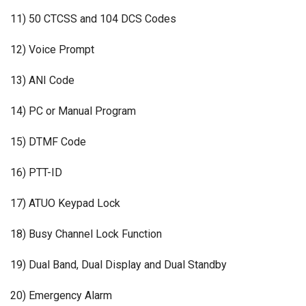
11) 50 CTCSS and 104 DCS Codes
12) Voice Prompt
13) ANI Code
14) PC or Manual Program
15) DTMF Code
16) PTT-ID
17) ATUO Keypad Lock
18) Busy Channel Lock Function
19) Dual Band, Dual Display and Dual Standby
20) Emergency Alarm