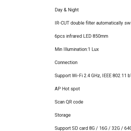
Day & Night
IR-CUT double filter automatically sw
6pcs infrared LED 850mm
Min Illumination:1 Lux
Connection
Support Wi-Fi 2.4 GHz, IEEE 802.11 b
AP Hot spot
Scan QR code
Storage
Support SD card 8G / 16G / 32G / 64