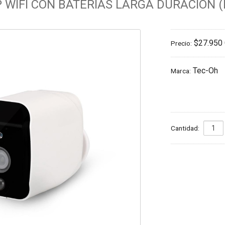
 WIFI CON BATERÍAS LARGA DURACIÓN (
$27.950
Precio:
Tec-Oh
Marca:
Cantidad: