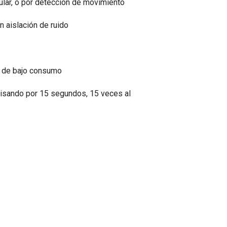
lar, o por detección de movimiento
n aislación de ruido
d) de bajo consumo
visando por 15 segundos, 15 veces al