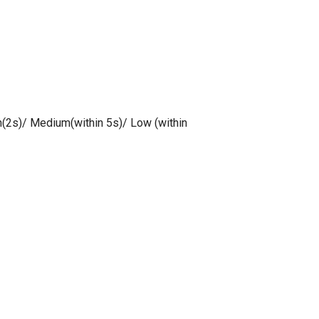
gh(2s)/ Medium(within 5s)/ Low (within