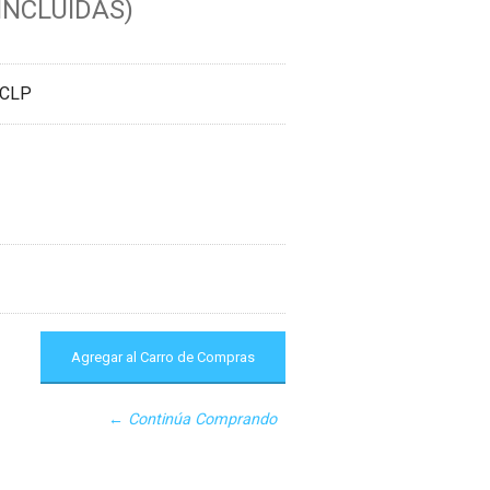
INCLUIDAS)
 CLP
← Continúa Comprando