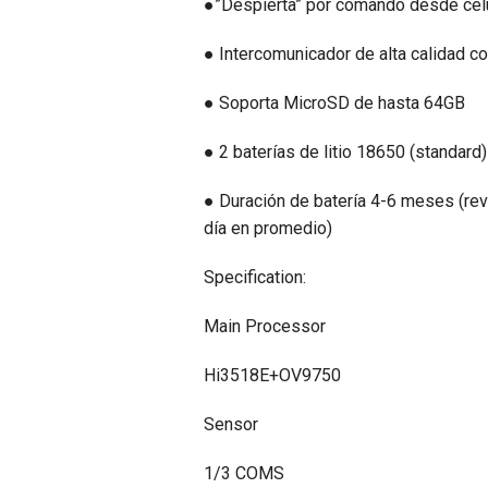
●”Despierta” por comando desde celu
● Intercomunicador de alta calidad co
● Soporta MicroSD de hasta 64GB
● 2 baterías de litio 18650 (standar
● Duración de batería 4-6 meses (re
día en promedio)
Specification:
Main Processor
Hi3518E+OV9750
Sensor
1/3 COMS