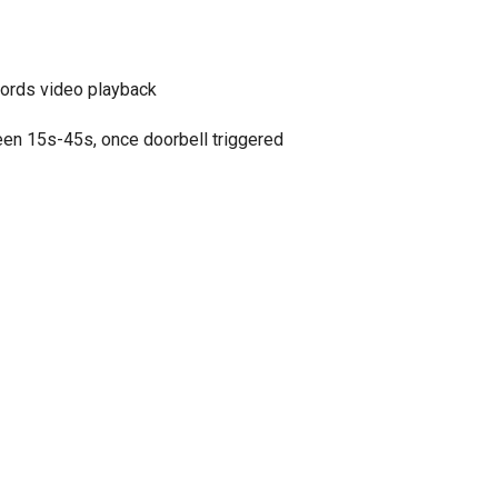
cords video playback
een 15s-45s, once doorbell triggered