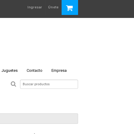
Ingresar
Únete
Juguetes
Contacto
Empresa
 N