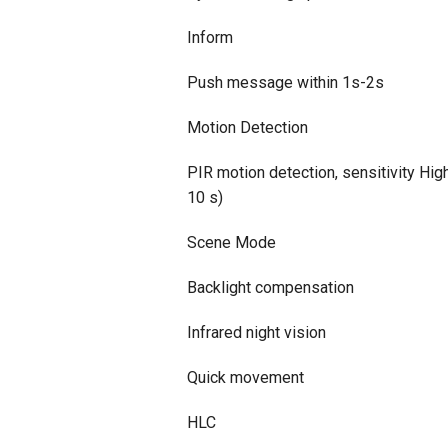
Inform
Push message within 1s-2s
Motion Detection
PIR motion detection, sensitivity Hi
10 s)
Scene Mode
Backlight compensation
Infrared night vision
Quick movement
HLC