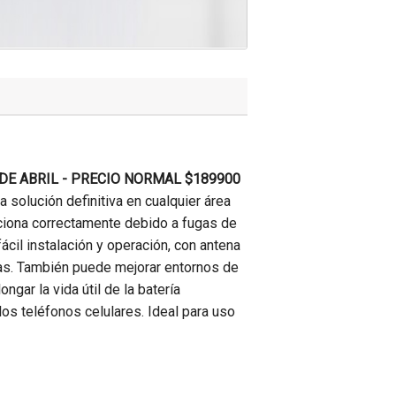
 DE ABRIL - PRECIO NORMAL $189900
a solución definitiva en cualquier área
ciona correctamente debido a fugas de
fácil instalación y operación, con antena
cias. También puede mejorar entornos de
ngar la vida útil de la batería
 los teléfonos celulares. Ideal para uso