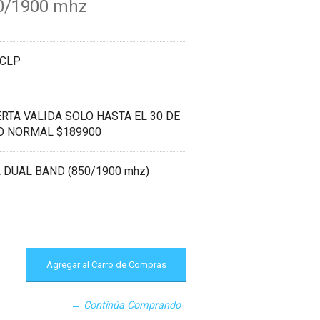
0/1900 mhz
 CLP
RTA VALIDA SOLO HASTA EL 30 DE
IO NORMAL $189900
 DUAL BAND (850/1900 mhz)
← Continúa Comprando