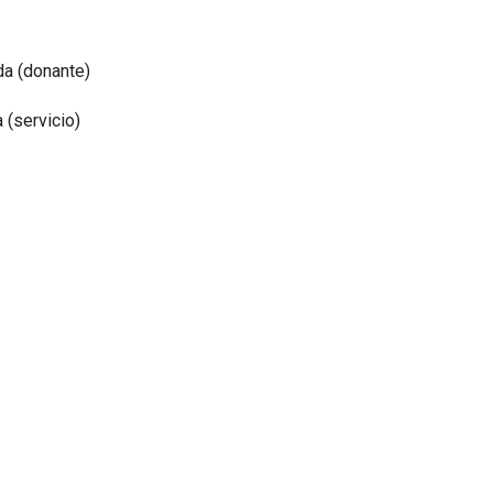
da (donante)
 (servicio)