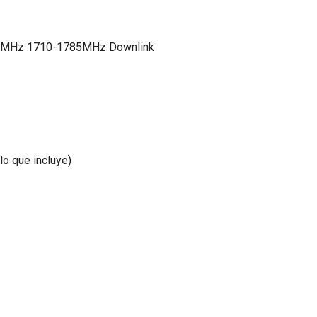
849MHz 1710-1785MHz Downlink
o que incluye)