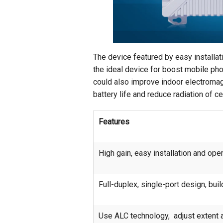
The device featured by easy installati
the ideal device for boost mobile ph
could also improve indoor electromag
battery life and reduce radiation of c
Features
High gain, easy installation and oper
Full-duplex, single-port design, bui
Use ALC technology, adjust extent 