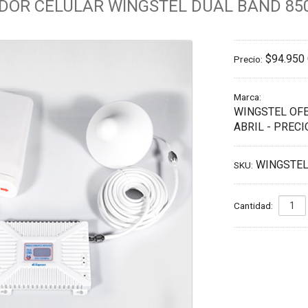
IDOR CELULAR WINGSTEL DUAL BAND 85
$94.950
Precio:
Marca:
WINGSTEL OFE
ABRIL - PREC
WINGSTEL
SKU:
Cantidad: