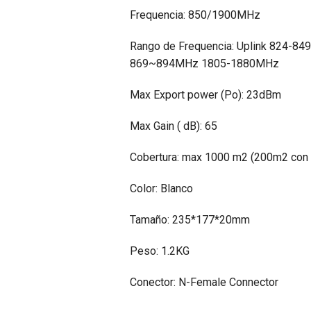
Frequencia: 850/1900MHz
Rango de Frequencia: Uplink 824-
869~894MHz 1805-1880MHz
Max Export power (Po): 23dBm
Max Gain ( dB): 65
Cobertura: max 1000 m2 (200m2 con l
Color: Blanco
Tamaño: 235*177*20mm
Peso: 1.2KG
Conector: N-Female Connector