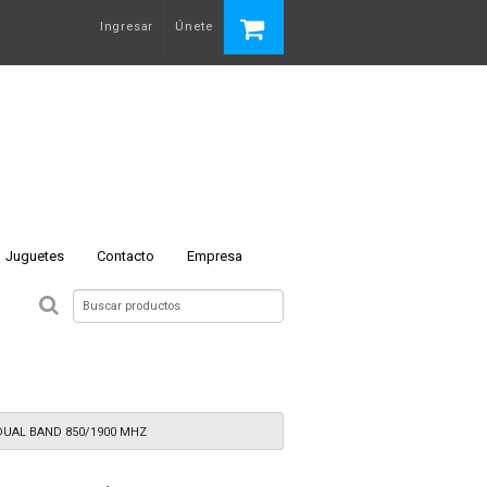
Ingresar
Únete
Juguetes
Contacto
Empresa
 N
DUAL BAND 850/1900 MHZ