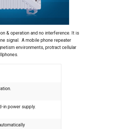
on & operation and no interference. It is
one signal. A mobile phone repeater
netism environments, protract cellular
ellphones.
ation.
ld-in power supply.
automatically