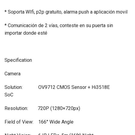
* Soporta WIfi, p2p gratuito, alarma push a aplicación movil
* Comunicación de 2 vías, conteste en su puerta sin
importar donde esté
Specification
Camera
Solution: OV9712 CMOS Sensor + Hi3518E
SoC
Resolution: 720P (1280×720px)
Field of View: 166° Wide Angle