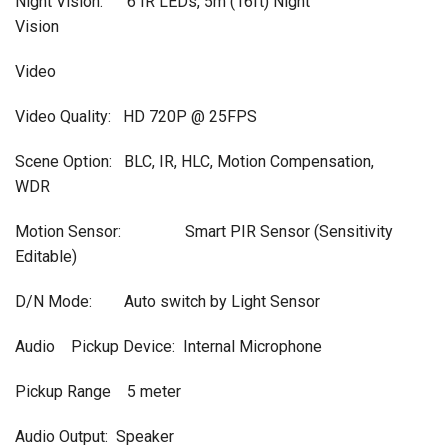
Night Vision: 6 IR LEDs, 5m (16ft) Night
Vision
Video
Video Quality: HD 720P @ 25FPS
Scene Option: BLC, IR, HLC, Motion Compensation,
WDR
Motion Sensor: Smart PIR Sensor (Sensitivity
Editable)
D/N Mode: Auto switch by Light Sensor
Audio Pickup Device: Internal Microphone
Pickup Range 5 meter
Audio Output: Speaker