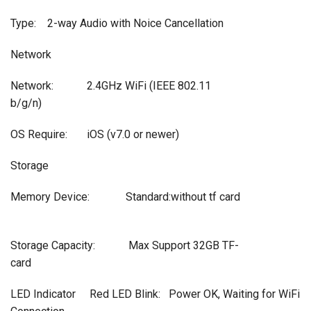
Type: 2-way Audio with Noice Cancellation
Network
Network: 2.4GHz WiFi (IEEE 802.11
b/g/n)
OS Require: iOS (v7.0 or newer)
Storage
Memory Device: Standard:without tf card
Storage Capacity: Max Support 32GB TF-
card
LED Indicator Red LED Blink: Power OK, Waiting for WiFi