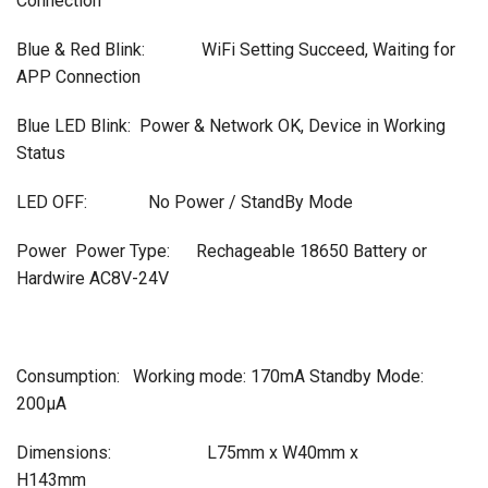
Connection
Blue & Red Blink: WiFi Setting Succeed, Waiting for
APP Connection
Blue LED Blink: Power & Network OK, Device in Working
Status
LED OFF: No Power / StandBy Mode
Power Power Type: Rechageable 18650 Battery or
Hardwire AC8V-24V
Consumption: Working mode: 170mA Standby Mode:
200μA
Dimensions: L75mm x W40mm x
H143mm