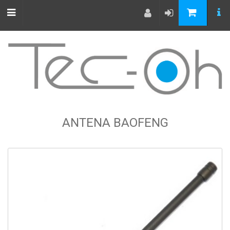
ANTENA BAOFENG