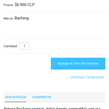
$6.900 CLP
Precio:
Baofeng
Marca:
Cantidad:
← Continúa Comprando
DESCRIPCIÓN
COMPARTIR
Antena Baofeng original, doble banda, compatible con los