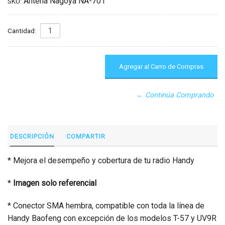
Antena Nagoya NA-701
SKU:
Cantidad:
← Continúa Comprando
DESCRIPCIÓN
COMPARTIR
* Mejora el desempeño y cobertura de tu radio Handy
*
I
magen solo referencial
* Conector SMA hembra, compatible con toda la línea de
Handy Baofeng con excepción de los modelos T-57 y UV9R