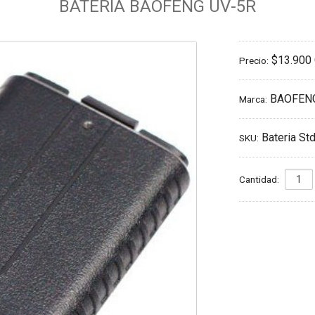
BATERIA BAOFENG UV-5R
$13.900
Precio:
BAOFEN
Marca:
Bateria St
SKU:
Cantidad: