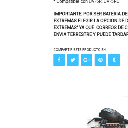
* Compatible con UV-5R, UV-5RC
IMPORTANTE: POR SER BATERIA DE
EXTREMAS ELEGIR LA OPCION DE 
EXTREMAS" YA QUE CORREOS DE C
ENVIA TERRESTRE Y PUEDE TARDAR
COMPARTIR ESTE PRODUCTO EN: