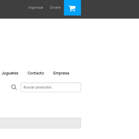
Ingresar
Únete
Juguetes
Contacto
Empresa
 N