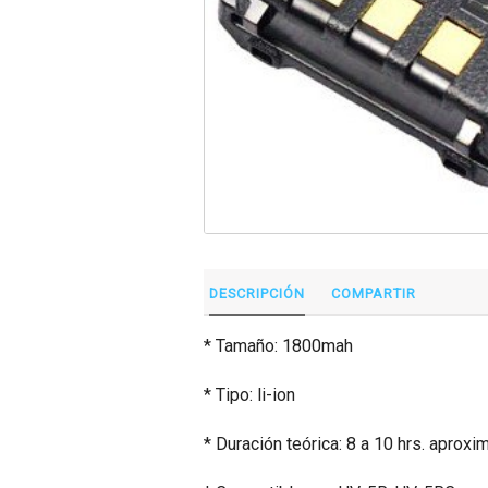
DESCRIPCIÓN
COMPARTIR
* Tamaño: 1800mah
* Tipo: li-ion
* Duración teórica: 8 a 10 hrs. apro